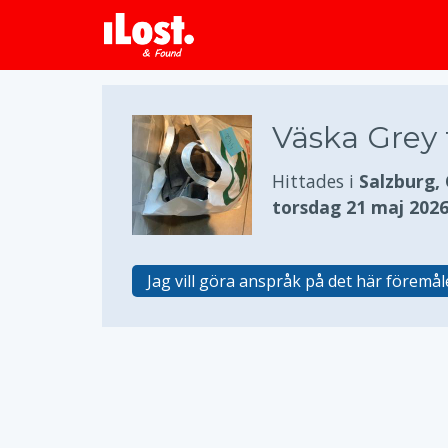
Väska Grey 
Hittades i
Salzburg,
torsdag 21 maj 202
Jag vill göra anspråk på det här föremål