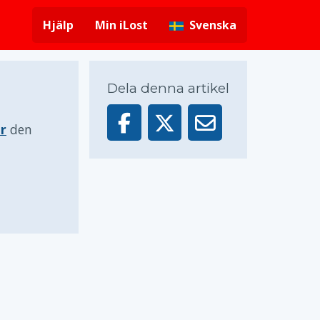
Hjälp
Min iLost
Svenska
Dela denna artikel
r
den