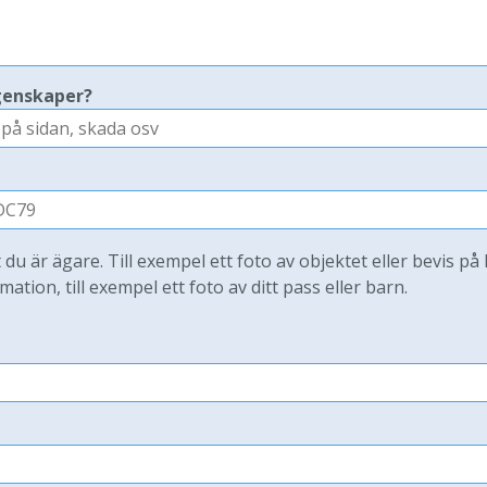
genskaper?
t du är ägare. Till exempel ett foto av objektet eller bevis på
mation, till exempel ett foto av ditt pass eller barn.