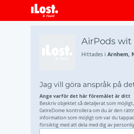
AirPods wit
Hittades i
Arnhem, 
Jag vill göra anspråk på de
Ange varför det här föremålet är ditt
Beskriv objektet så detaljerat som möjligt, 
GelreDome kontrollera om du är den rättmä
information som möjligt om var du tappade
försiktig med att dela med dig av personli