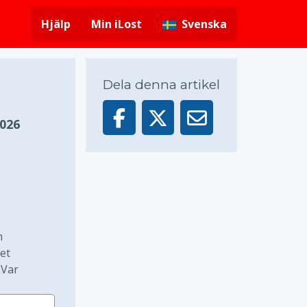
Hjälp
Min iLost
Svenska
Dela denna artikel
026
n
et
 Var