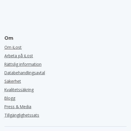
Om
Om iLost
Arbeta på iLost
Rättslig information
Databehandlingsavtal
Säkerhet
Kvalitetssäkring
Blogg
Press & Media
Tillgänglighetssats