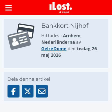
huvudinnehållet
Bankkort Nijhof
Hittades i
Arnhem,
Nederländerna
av
GelreDome
den
tisdag 26
maj 2026
Dela denna artikel