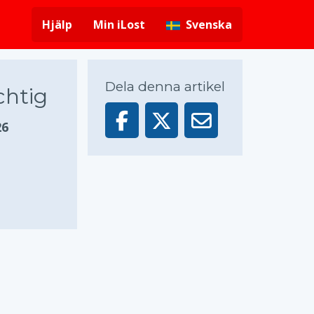
Hjälp
Min iLost
Svenska
Dela denna artikel
chtig
26