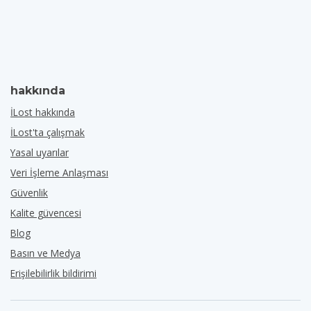
hakkında
İLost hakkında
İLost'ta çalışmak
Yasal uyarılar
Veri İşleme Anlaşması
Güvenlik
Kalite güvencesi
Blog
Basın ve Medya
Erişilebilirlik bildirimi