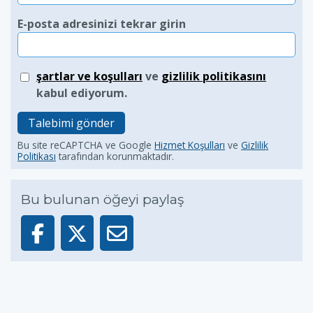
E-posta adresinizi tekrar girin
şartlar ve koşulları
ve
gizlilik politikasını
kabul ediyorum.
Talebimi gönder
Bu site reCAPTCHA ve Google
Hizmet Koşulları
ve
Gizlilik
Politikası
tarafından korunmaktadır.
Bu bulunan öğeyi paylaş