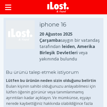
iphone 16
20 Ağustos 2025
Çarşamba
saygın bir vatandaş
tarafından
leiden, Amerika
Birleşik Devletleri
veya
yakınında bulundu
Bu ürünü talep etmek istiyorum
Lütfen bu ürünün neden sizin olduğunu belirtin
Bulan kişinin sahibi olduğunuzu anlayabilmesi için
lütfen öğenin görünür veya tanımlanmamış
ayrıntıları kadar açıklayın. Ve mümkünse, eşyayı
nerede kaybettiğiniz hakkında olabildiğince fazla