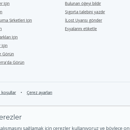
r Için
Bulunan öğeyi bildir
in
Sigorta talebini yazdır
ıma Şirketleri Için
İLost Uyarısı gönder
in
Eşyalarını etiketle
rkları Için
 Için
de Görün
erra'da Görün
e koşullar
•
Çerez ayarları
erezler
çalışmasını sağlamak için çerezler kullanıyoruz ve böylece o