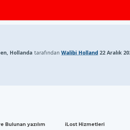
zen, Hollanda
tarafından
Walibi Holland
22 Aralık 20
ve Bulunan yazılım
iLost Hizmetleri