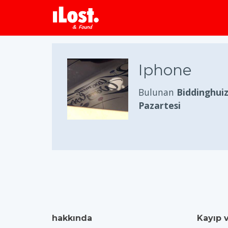
Iphone
Bulunan
Biddinghui
Pazartesi
hakkında
Kayıp 