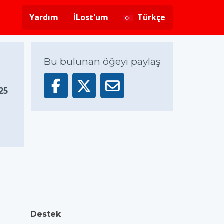
Yardım
İLost'um
Türkçe
Bu bulunan öğeyi paylaş
25
Destek