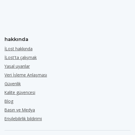
hakkında
İLost hakkında
İLost'ta çalışmak
Yasal uyarılar
Veri İşleme Anlaşması
Güvenlik
Kalite güvencesi
Blog
Basın ve Medya
Erişilebilirlik bildirimi