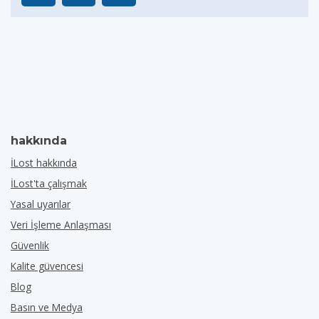
hakkında
İLost hakkında
İLost'ta çalışmak
Yasal uyarılar
Veri İşleme Anlaşması
Güvenlik
Kalite güvencesi
Blog
Basın ve Medya