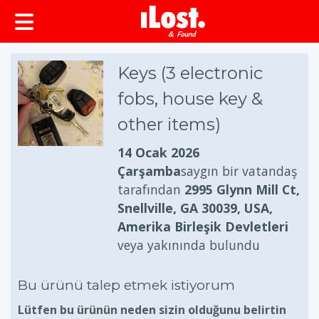
Keys (3 electronic
fobs, house key &
other items)
14 Ocak 2026
Çarşamba
saygın bir vatandaş
tarafından
2995 Glynn Mill Ct,
Snellville, GA 30039, USA,
Amerika Birleşik Devletleri
veya yakınında bulundu
Bu ürünü talep etmek istiyorum
Lütfen bu ürünün neden sizin olduğunu belirtin