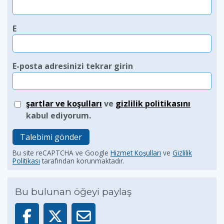
E
E-posta adresinizi tekrar girin
şartlar ve koşulları
ve
gizlilik politikasını
kabul ediyorum.
Talebimi gönder
Bu site reCAPTCHA ve Google
Hizmet Koşulları
ve
Gizlilik
Politikası
tarafından korunmaktadır.
Bu bulunan öğeyi paylaş