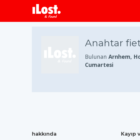
Anahtar fie
Bulunan
Arnhem, Ho
Cumartesi
hakkında
Kayıp 