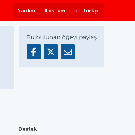
Yardım
İLost'um
Türkçe
Bu bulunan öğeyi paylaş
Destek