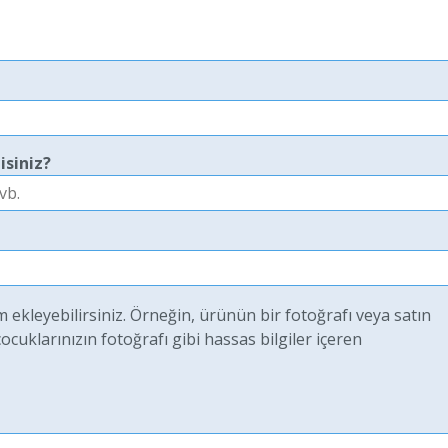
isiniz?
ekleyebilirsiniz. Örneğin, ürünün bir fotoğrafı veya satın
uklarınızın fotoğrafı gibi hassas bilgiler içeren