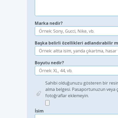
Marka nedir?
Başka belirli özellikleri adlandırabilir m
Boyutu nedir?
Sahibi olduğunuzu gösteren bir resim 
alma belgesi. Pasaportunuzun veya çoc
fotoğraflar eklemeyin.
İsim