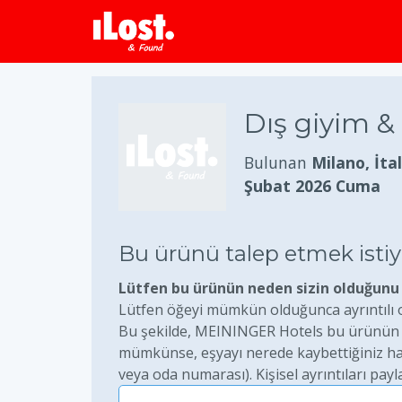
Dış giyim &
Bulunan
Milano, İta
Şubat 2026 Cuma
Bu ürünü talep etmek ist
Lütfen bu ürünün neden sizin olduğunu 
Lütfen öğeyi mümkün olduğunca ayrıntılı ol
Bu şekilde, MEININGER Hotels bu ürünün ge
mümkünse, eşyayı nerede kaybettiğiniz hakk
veya oda numarası). Kişisel ayrıntıları payl