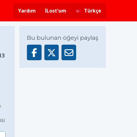
Yardım
İLost'um
Türkçe
Bu bulunan öğeyi paylaş
13
.
isi