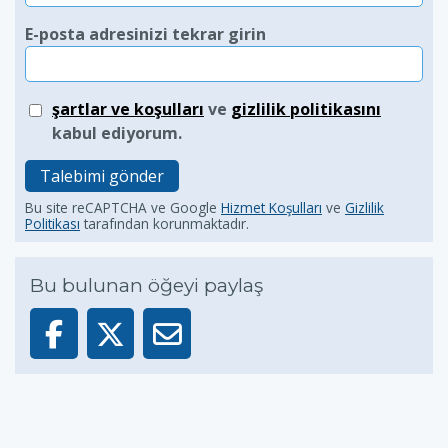
E-posta adresinizi tekrar girin
şartlar ve koşulları
ve
gizlilik politikasını
kabul ediyorum.
Talebimi gönder
Bu site reCAPTCHA ve Google
Hizmet Koşulları
ve
Gizlilik
Politikası
tarafından korunmaktadır.
Bu bulunan öğeyi paylaş