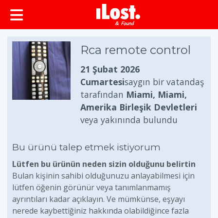
Rca remote control
21 Şubat 2026
Cumartesi
saygın bir vatandaş
tarafından
Miami, Miami,
Amerika Birleşik Devletleri
veya yakınında bulundu
Bu ürünü talep etmek istiyorum
Lütfen bu ürünün neden sizin olduğunu belirtin
Bulan kişinin sahibi olduğunuzu anlayabilmesi için
lütfen öğenin görünür veya tanımlanmamış
ayrıntıları kadar açıklayın. Ve mümkünse, eşyayı
nerede kaybettiğiniz hakkında olabildiğince fazla