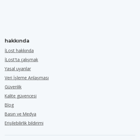
hakkında
İLost hakkında
İLost'ta çalışmak
Yasal uyarılar
Veri İşleme Anlaşması
Güvenlik
Kalite güvencesi
Blog
Basın ve Medya
Erişilebilirlik bildirimi