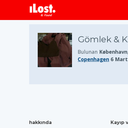
Gömlek & K
Bulunan
København
Copenhagen
6 Mart
hakkında
Kayıp 