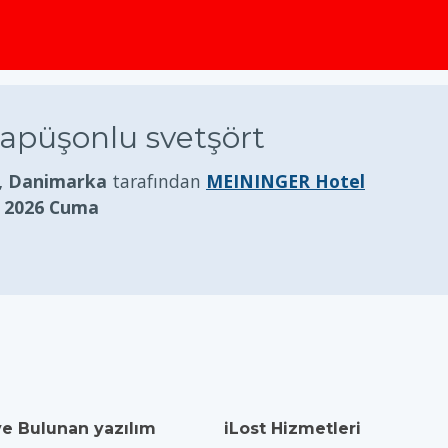
apüşonlu svetşört
, Danimarka
tarafından
MEININGER Hotel
 2026 Cuma
ve Bulunan yazılım
iLost Hizmetleri