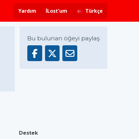
Yardım
İLost'um
Türkçe
Bu bulunan öğeyi paylaş
Destek