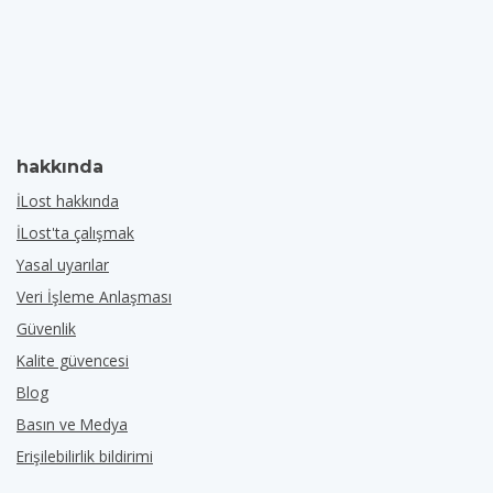
hakkında
İLost hakkında
İLost'ta çalışmak
Yasal uyarılar
Veri İşleme Anlaşması
Güvenlik
Kalite güvencesi
Blog
Basın ve Medya
Erişilebilirlik bildirimi