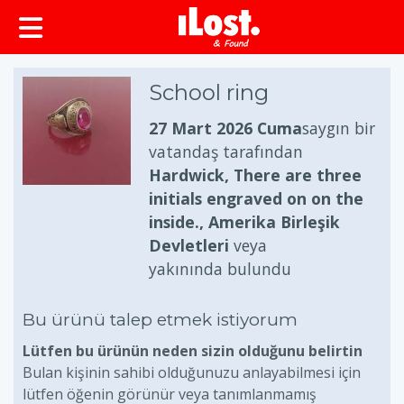
School ring
27 Mart 2026 Cuma
saygın bir
vatandaş tarafından
Hardwick, There are three
initials engraved on on the
inside., Amerika Birleşik
Devletleri
veya
yakınında bulundu
Bu ürünü talep etmek istiyorum
Lütfen bu ürünün neden sizin olduğunu belirtin
Bulan kişinin sahibi olduğunuzu anlayabilmesi için
lütfen öğenin görünür veya tanımlanmamış