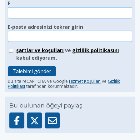
E
E-posta adresinizi tekrar girin
şartlar ve koşulları
ve
gizlilik politikasını
kabul ediyorum.
Talebimi gönder
Bu site reCAPTCHA ve Google
Hizmet Koşulları
ve
Gizlilik
Politikası
tarafından korunmaktadır.
Bu bulunan öğeyi paylaş