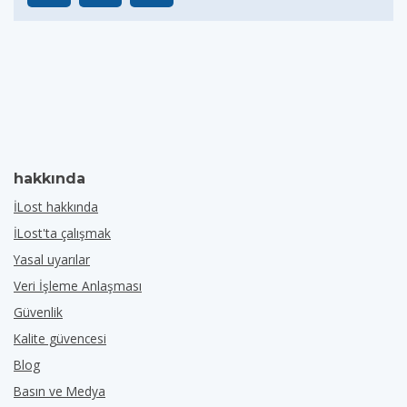
hakkında
İLost hakkında
İLost'ta çalışmak
Yasal uyarılar
Veri İşleme Anlaşması
Güvenlik
Kalite güvencesi
Blog
Basın ve Medya