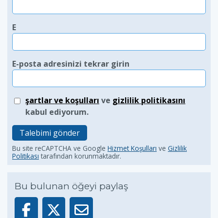
E
E-posta adresinizi tekrar girin
şartlar ve koşulları
ve
gizlilik politikasını
kabul ediyorum.
Talebimi gönder
Bu site reCAPTCHA ve Google
Hizmet Koşulları
ve
Gizlilik
Politikası
tarafından korunmaktadır.
Bu bulunan öğeyi paylaş