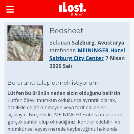
Bedsheet
Bulunan
Salzburg, Avusturya
tarafından
MEININGER Hotel
Salzburg City Center
7 Nisan
2026 Salı
Bu ürünü talep etmek istiyorum
Lütfen bu ürünün neden sizin olduğunu belirtin
Lütfen öğeyi mümkün olduğunca ayrıntılı olarak,
özellikle de görünmeyen veya tarif edilenleri
açıklayın. Bu şekilde, MEININGER Hotels bu ürünün
gerçek sahibi olup olmadığınızı kontrol edebilir. Ve
mümkünse, eşyayı nerede kaybettiğiniz hakkında