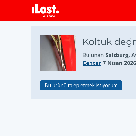
Koltuk değ
Bulunan
Salzburg, 
Center
7 Nisan 2026
Bu ürünü talep etmek istiyorum