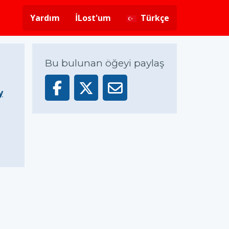
Yardım
İLost'um
Türkçe
Bu bulunan öğeyi paylaş
y