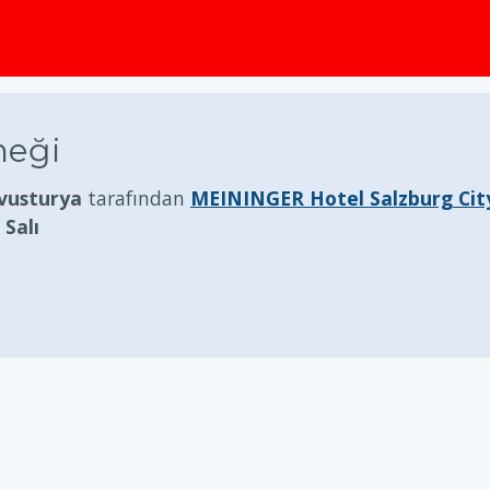
neği
Avusturya
tarafından
MEININGER Hotel Salzburg Cit
 Salı