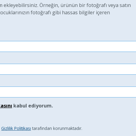
ekleyebilirsiniz. Örneğin, ürünün bir fotoğrafı veya satın
uklarınızın fotoğrafı gibi hassas bilgiler içeren
kasını
kabul ediyorum.
e
Gizlilik Politikası
tarafından korunmaktadır.