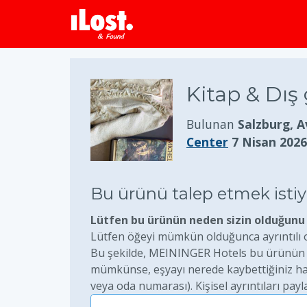
Kitap & Dış
Bulunan
Salzburg, 
Center
7 Nisan 2026
Bu ürünü talep etmek ist
Lütfen bu ürünün neden sizin olduğunu 
Lütfen öğeyi mümkün olduğunca ayrıntılı ol
Bu şekilde, MEININGER Hotels bu ürünün ge
mümkünse, eşyayı nerede kaybettiğiniz hakk
veya oda numarası). Kişisel ayrıntıları payl