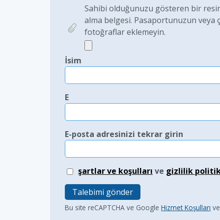
Sahibi olduğunuzu gösteren bir resim 
alma belgesi. Pasaportunuzun veya çoc
fotoğraflar eklemeyin.
İsim
E
E-posta adresinizi tekrar girin
şartlar ve koşulları
ve
gizlilik politi
Talebimi gönder
Bu site reCAPTCHA ve Google
Hizmet Koşulları
v