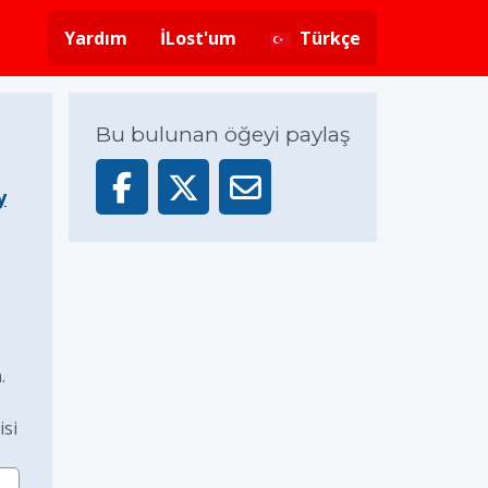
Yardım
İLost'um
Türkçe
Bu bulunan öğeyi paylaş
y
.
isi