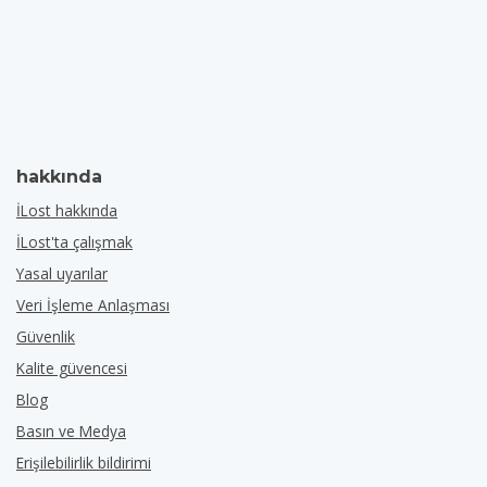
hakkında
İLost hakkında
İLost'ta çalışmak
Yasal uyarılar
Veri İşleme Anlaşması
Güvenlik
Kalite güvencesi
Blog
Basın ve Medya
Erişilebilirlik bildirimi