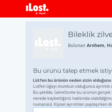
Bileklik zilv
Bulunan
Arnhem, Ho
Bu ürünü talep etmek ist
Lütfen bu ürünün neden sizin olduğunu 
Lütfen öğeyi mümkün olduğunca ayrıntılı ol
Bu şekilde, GelreDome bu ürünün gerçek sa
nerede kaybettiğiniz hakkında olabildiğince
numarası). Kişisel ayrıntıları paylaşırken di