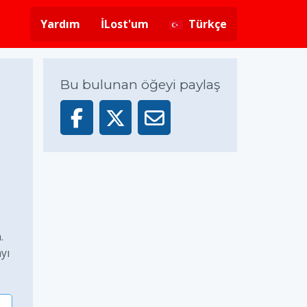
Yardım
İLost'um
Türkçe
Bu bulunan öğeyi paylaş
.
yı