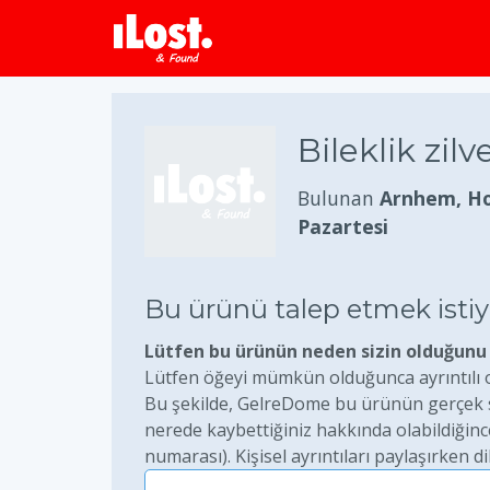
Bileklik zilv
Bulunan
Arnhem, Ho
Pazartesi
Bu ürünü talep etmek ist
Lütfen bu ürünün neden sizin olduğunu 
Lütfen öğeyi mümkün olduğunca ayrıntılı ol
Bu şekilde, GelreDome bu ürünün gerçek sa
nerede kaybettiğiniz hakkında olabildiğince
numarası). Kişisel ayrıntıları paylaşırken di