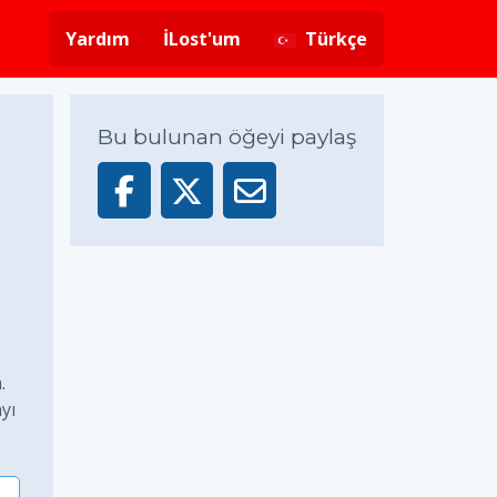
Yardım
İLost'um
Türkçe
Bu bulunan öğeyi paylaş
.
yı