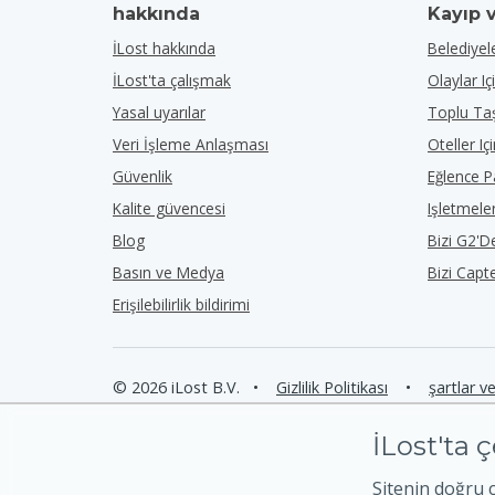
hakkında
Kayıp 
İLost hakkında
Belediyele
İLost'ta çalışmak
Olaylar Iç
Yasal uyarılar
Toplu Taş
Veri İşleme Anlaşması
Oteller Iç
Güvenlik
Eğlence Pa
Kalite güvencesi
Işletmeler
Blog
Bizi G2'
Basın ve Medya
Bizi Capt
Erişilebilirlik bildirimi
© 2026 iLost B.V.
•
Gizlilik Politikası
•
şartlar v
İLost'ta ç
Sitenin doğru 