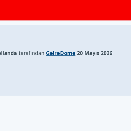
llanda
tarafından
GelreDome
20 Mayıs 2026