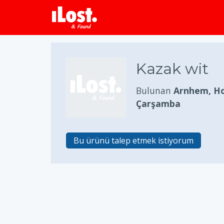
Kazak wit
Bulunan
Arnhem, Ho
Çarşamba
Bu ürünü talep etmek istiyorum