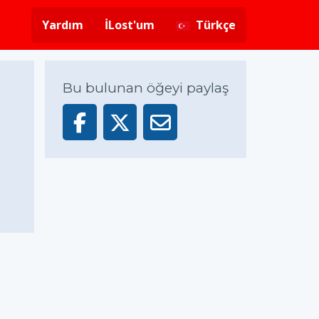
Yardım
İLost'um
Türkçe
Bu bulunan öğeyi paylaş