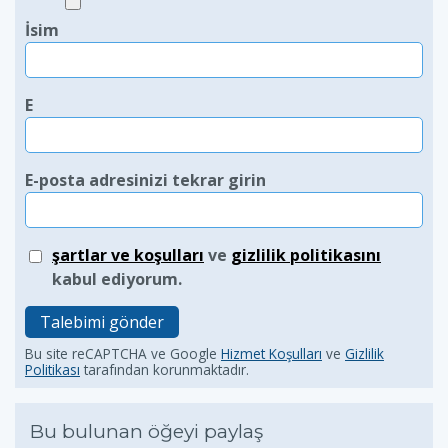
İsim
E
E-posta adresinizi tekrar girin
şartlar ve koşulları
ve
gizlilik politikasını
kabul ediyorum.
Talebimi gönder
Bu site reCAPTCHA ve Google
Hizmet Koşulları
ve
Gizlilik
Politikası
tarafından korunmaktadır.
Bu bulunan öğeyi paylaş