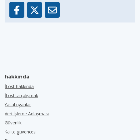
hakkında
İLost hakkında
İLost'ta çalışmak
Yasal uyarılar
Veri İşleme Anlaşması
Güvenlik
Kalite güvencesi