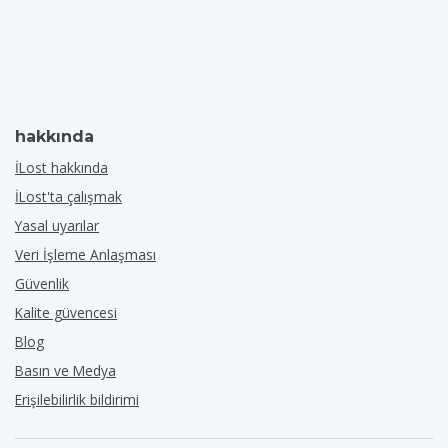
hakkında
İLost hakkında
İLost'ta çalışmak
Yasal uyarılar
Veri İşleme Anlaşması
Güvenlik
Kalite güvencesi
Blog
Basın ve Medya
Erişilebilirlik bildirimi