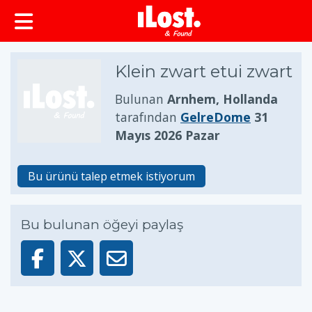
Klein zwart etui zwart
Bulunan
Arnhem, Hollanda
tarafından
GelreDome
31
Mayıs 2026 Pazar
Bu ürünü talep etmek istiyorum
Bu bulunan öğeyi paylaş