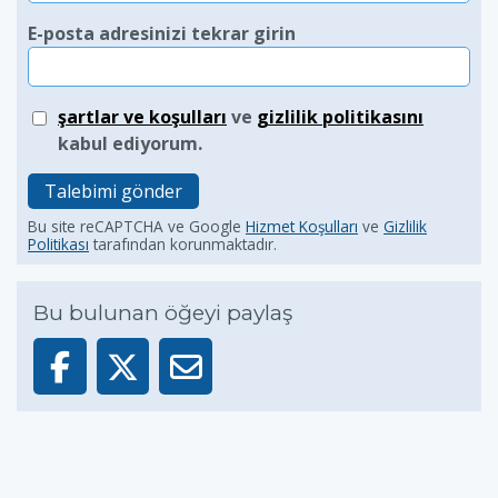
E-posta adresinizi tekrar girin
şartlar ve koşulları
ve
gizlilik politikasını
kabul ediyorum.
Talebimi gönder
Bu site reCAPTCHA ve Google
Hizmet Koşulları
ve
Gizlilik
Politikası
tarafından korunmaktadır.
Bu bulunan öğeyi paylaş