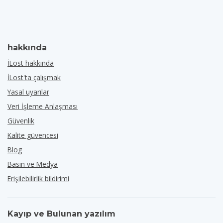
hakkında
İLost hakkında
İLost'ta çalışmak
Yasal uyarılar
Veri İşleme Anlaşması
Güvenlik
Kalite güvencesi
Blog
Basın ve Medya
Erişilebilirlik bildirimi
Kayıp ve Bulunan yazılım