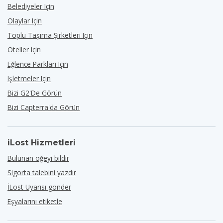
Belediyeler Için
Olaylar Için
Toplu Taşıma Şirketleri Için
Oteller Için
Eğlence Parkları Için
Işletmeler Için
Bizi G2'de Görün
Bizi Capterra'da Görün
iLost Hizmetleri
Bulunan öğeyi bildir
Sigorta talebini yazdır
İLost Uyarısı gönder
Eşyalarını etiketle