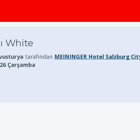
ı White
Avusturya
tarafından
MEININGER Hotel Salzburg Cit
026 Çarşamba