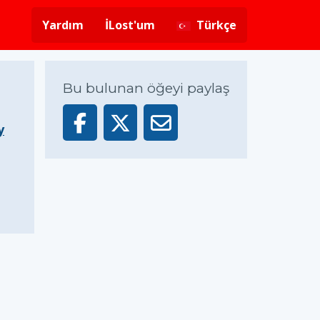
Yardım
İLost'um
Türkçe
Bu bulunan öğeyi paylaş
y