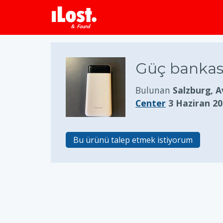
Güç bankas
Bulunan
Salzburg, 
Center
3 Haziran 2
Bu ürünü talep etmek istiyorum