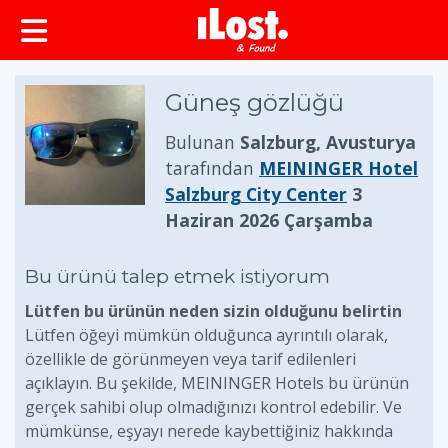
Güneş gözlüğü
Bulunan
Salzburg, Avusturya
tarafından
MEININGER Hotel
Salzburg City Center
3
Haziran 2026 Çarşamba
Bu ürünü talep etmek istiyorum
Lütfen bu ürünün neden sizin olduğunu belirtin
Lütfen öğeyi mümkün olduğunca ayrıntılı olarak,
özellikle de görünmeyen veya tarif edilenleri
açıklayın. Bu şekilde, MEININGER Hotels bu ürünün
gerçek sahibi olup olmadığınızı kontrol edebilir. Ve
mümkünse, eşyayı nerede kaybettiğiniz hakkında