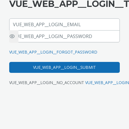
VUE_WEB_APP__LOGIN__T
VUE_WEB_APP__LOGIN__EMAIL
VUE_WEB_APP__LOGIN__PASSWORD
VUE_WEB_APP__LOGIN__FORGOT_PASSWORD
VUE_WEB_APP__LOGIN__SUBMIT
VUE_WEB_APP__LOGIN__NO_ACCOUNT
VUE_WEB_APP__LOGIN