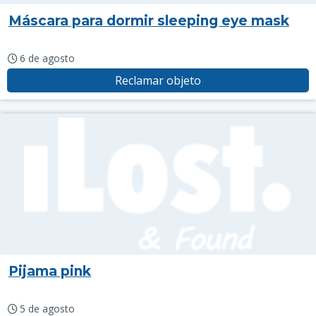
Máscara para dormir sleeping eye mask
6 de agosto
Reclamar objeto
Pijama pink
5 de agosto