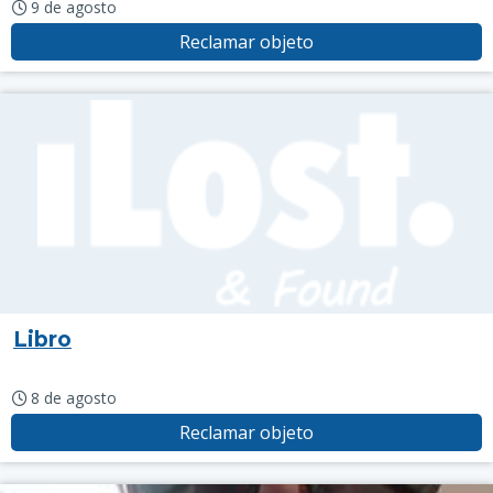
9 de agosto
Reclamar objeto
Libro
8 de agosto
Reclamar objeto