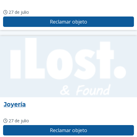
27 de julio
Reclamar objeto
Joyería
27 de julio
Reclamar objeto