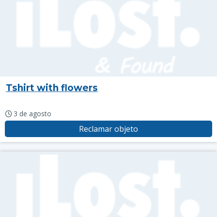
Tshirt with flowers
3 de agosto
Reclamar objeto