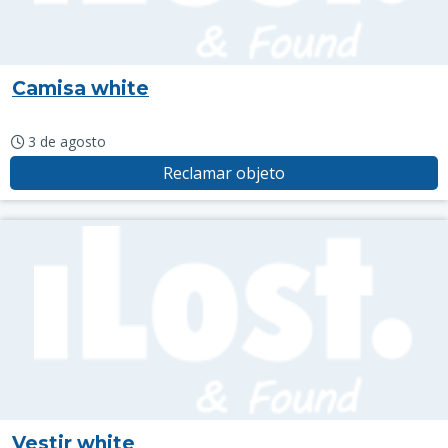
Camisa white
3 de agosto
Reclamar objeto
Vestir white