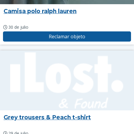
Camisa polo ralph lauren
30 de julio
Reclamar objeto
Grey trousers & Peach t-shirt
29 de julio