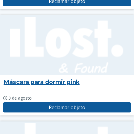
Reclamar objeto
Máscara para dormir pink
3 de agosto
Reclamar objeto