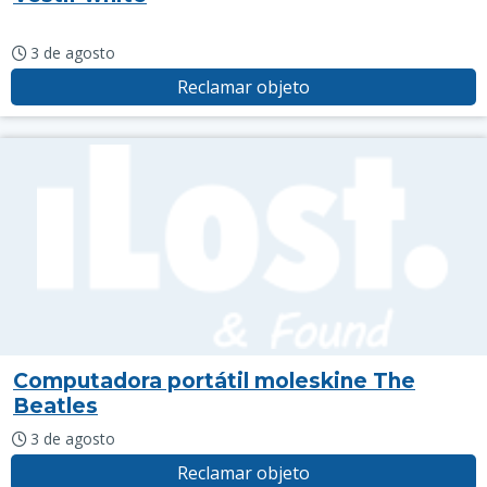
3 de agosto
Reclamar objeto
Computadora portátil moleskine The
Beatles
3 de agosto
Reclamar objeto