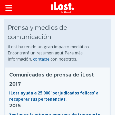
Prensa y medios de
comunicación
iLost ha tenido un gran impacto mediático.
Encontrará un resumen aquí. Para más
información,
contacte
con nosotros.
Comunicados de prensa de iLost
2017
iLost ayuda a 25.000 'perjudicados felices' a
recuperar sus pertenencias.
2015
Syntus es la primera empresa de transporte