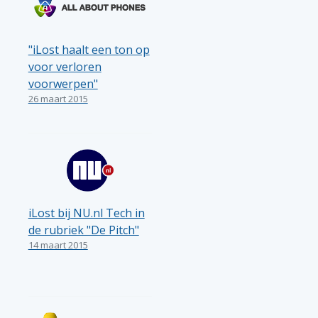
"iLost haalt een ton op
voor verloren
voorwerpen"
26 maart 2015
iLost bij NU.nl Tech in
de rubriek "De Pitch"
14 maart 2015