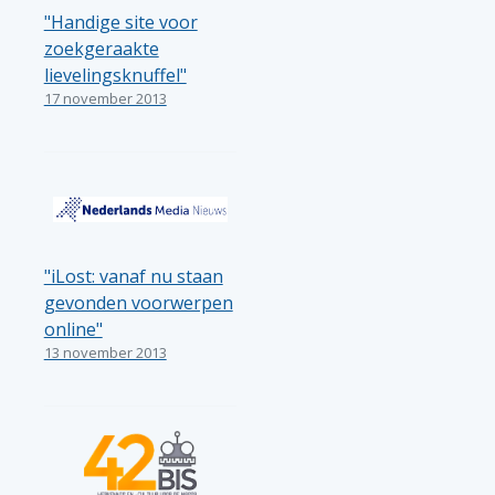
"Handige site voor
zoekgeraakte
lievelingsknuffel"
17 november 2013
"iLost: vanaf nu staan
gevonden voorwerpen
online"
13 november 2013