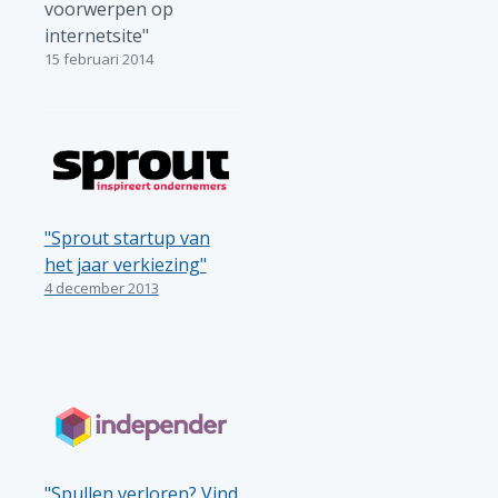
voorwerpen op
internetsite"
15 februari 2014
"Sprout startup van
het jaar verkiezing"
4 december 2013
"Spullen verloren? Vind