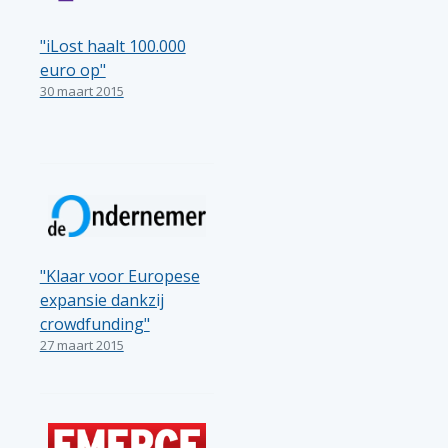
"iLost haalt 100.000
euro op"
30 maart 2015
"Klaar voor Europese
expansie dankzij
crowdfunding"
27 maart 2015