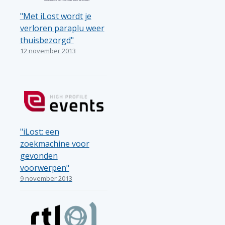
"Met iLost wordt je
verloren paraplu weer
thuisbezorgd"
12 november 2013
"iLost: een
zoekmachine voor
gevonden
voorwerpen"
9 november 2013