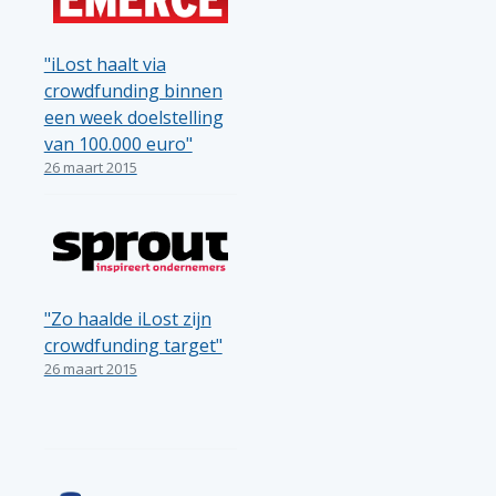
"iLost haalt via
crowdfunding binnen
een week doelstelling
van 100.000 euro"
26 maart 2015
"Zo haalde iLost zijn
crowdfunding target"
26 maart 2015