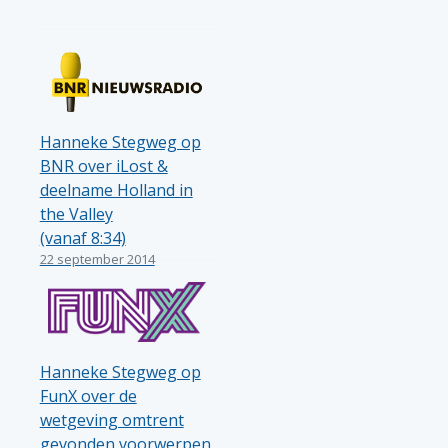
Hanneke Stegweg op
BNR over iLost &
deelname Holland in
the Valley
(vanaf 8:34)
22 september 2014
Hanneke Stegweg op
FunX over de
wetgeving omtrent
gevonden voorwerpen