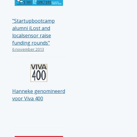
"Startupbootcamp
alumni iLost and
localsensor raise
funding rounds"
6 november 2013
Hanneke genomineerd
voor Viva 400