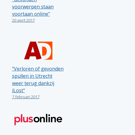
voorwerpen staan
voortaan online"
20 april 2017
"Verloren of gevonden
spullen in Utrecht
weer terug dankzij
iLost"
7 februari 2017