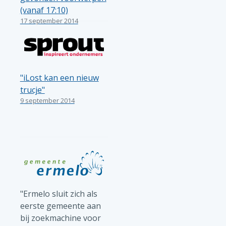
(vanaf 17:10)
17 september 2014
"iLost kan een nieuw
trucje"
9 september 2014
"Ermelo sluit zich als
eerste gemeente aan
bij zoekmachine voor