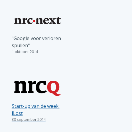
"Google voor verloren
spullen"
1 oktober 2014
Start-up van de week:
iLost
30 september 2014