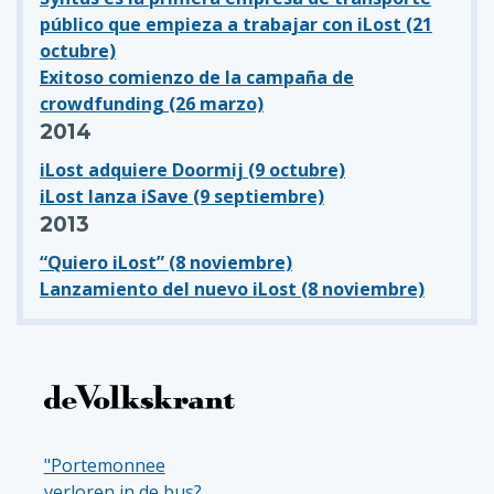
público que empieza a trabajar con iLost (21
octubre)
Exitoso comienzo de la campaña de
crowdfunding (26 marzo)
2014
iLost adquiere Doormij (9 octubre)
iLost lanza iSave (9 septiembre)
2013
“Quiero iLost” (8 noviembre)
Lanzamiento del nuevo iLost (8 noviembre)
"Portemonnee
verloren in de bus?