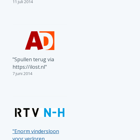
11 juli 2014
"Spullen terug via
https://ilost.nl"
7 juni 2014
"Enorm vindersloon
voor verloren