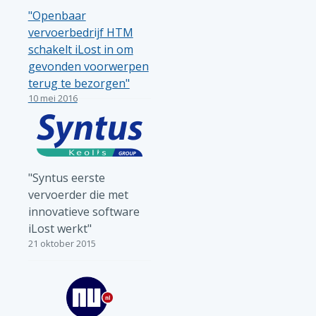
"Openbaar
vervoerbedrijf HTM
schakelt iLost in om
gevonden voorwerpen
terug te bezorgen"
10 mei 2016
"Syntus eerste
vervoerder die met
innovatieve software
iLost werkt"
21 oktober 2015