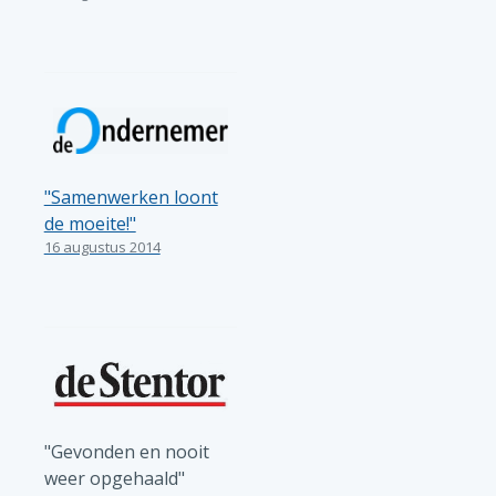
"Samenwerken loont
de moeite!"
16 augustus 2014
"Gevonden en nooit
weer opgehaald"