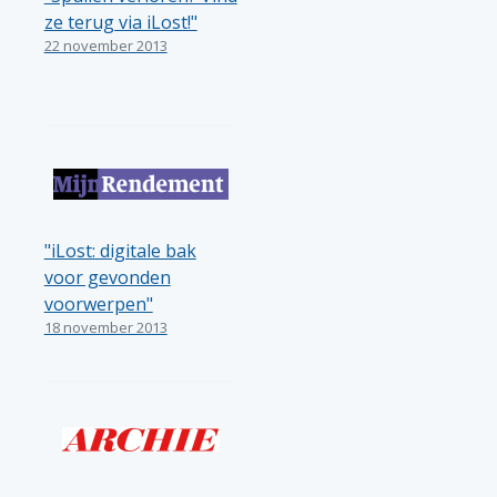
ze terug via iLost!"
22 november 2013
"iLost: digitale bak
voor gevonden
voorwerpen"
18 november 2013