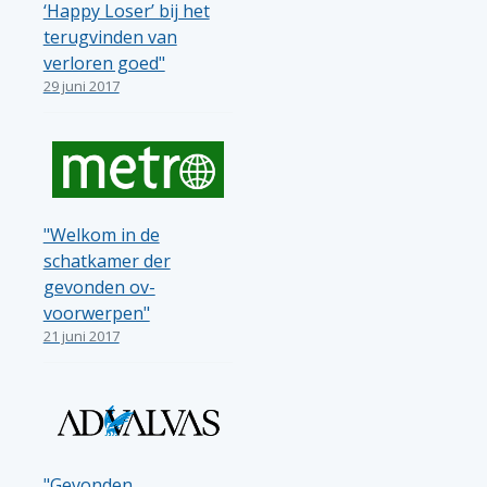
‘Happy Loser’ bij het
terugvinden van
verloren goed"
29 juni 2017
"Welkom in de
schatkamer der
gevonden ov-
voorwerpen"
21 juni 2017
"Gevonden