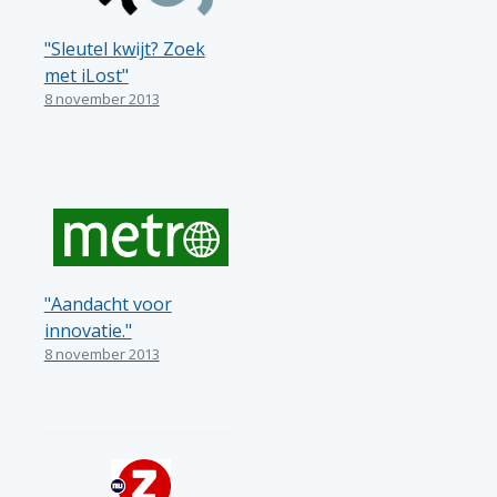
"Sleutel kwijt? Zoek
met iLost"
8 november 2013
"Aandacht voor
innovatie."
8 november 2013