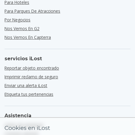
Para Hoteles
Para Parques De Atracciones
Por Negocios
Nos Vemos En G2
Nos Vemos En Capterra
servicios iLost
Reportar objeto encontrado
Imprimir reclamo de seguro
Enviar una alerta iLost
Etiqueta tus pertenencias
Asistencia
centro de asistencia
Cookies en iLost
Contacto general