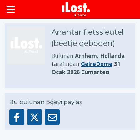
Anahtar fietssleutel
(beetje gebogen)
Bulunan
Arnhem, Hollanda
tarafından
GelreDome
31
Ocak 2026 Cumartesi
Bu bulunan öğeyi paylaş