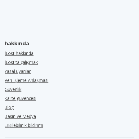
hakkında
İLost hakkında
İLost'ta çalışmak
Yasal uyarılar
Veri İşleme Anlaşması
Güvenlik
Kalite güvencesi
Blog
Basın ve Medya
Erişilebilirlik bildirimi