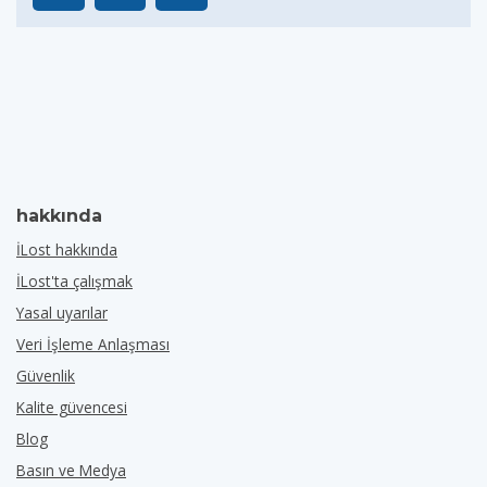
hakkında
İLost hakkında
İLost'ta çalışmak
Yasal uyarılar
Veri İşleme Anlaşması
Güvenlik
Kalite güvencesi
Blog
Basın ve Medya