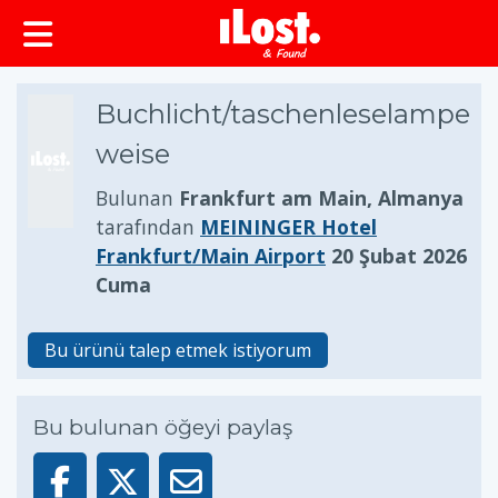
Buchlicht/taschenleselampe
weise
Bulunan
Frankfurt am Main, Almanya
tarafından
MEININGER Hotel
Frankfurt/Main Airport
20 Şubat 2026
Cuma
Bu ürünü talep etmek istiyorum
Bu bulunan öğeyi paylaş