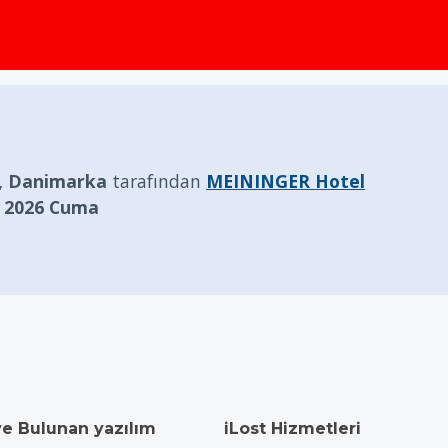
, Danimarka
tarafından
MEININGER Hotel
 2026 Cuma
ve Bulunan yazılım
iLost Hizmetleri