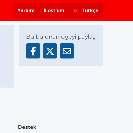
Yardım
İLost'um
Türkçe
Bu bulunan öğeyi paylaş
Destek