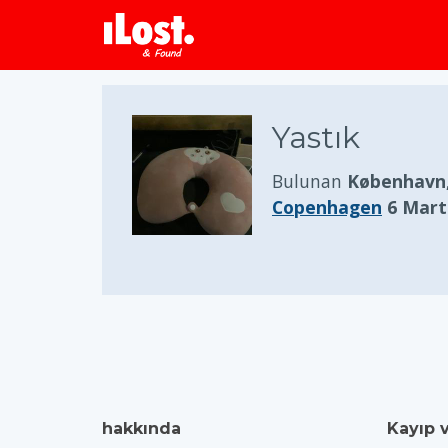
Yastık
Bulunan
København
Copenhagen
6 Mart
hakkında
Kayıp 