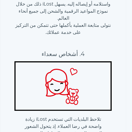
واستلامه أو إيصاله إليه. يسهل iLost ذلك من خلال
نموذج المواعيد الرقمية والشحن إلى جميع أنحاء
العالم.
نتولى متابعة العملية بأكملها حتى تتمكن من التركيز
على خدمة عملائك.
4. أشخاص سعداء
تلاحظ البلديات التي تستخدم iLost زيادة
واضحة في رضا العملاء. إذ يتحول الشعور