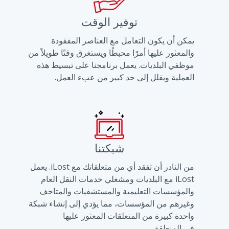
توفير الوقت
يمكن أن يكون التعامل مع العناصر المفقودة
والمعثور عليها أمرًا محبطًا ويستغرق وقتًا طويلاً من
موظفي البلديات. يعمل برنامجنا على تبسيط هذه
العملية ويقلل إلى حد كبير من عبء العمل.
شبكتنا
من النادر أن تفقد أي من متعلقاتك مع iLost. يعمل
iLost مع البلديات ومشغلي خدمات النقل العام
والمؤسسات التعليمية والمستشفيات والمتاحف
وغيرهم من المؤسسات، مما يؤدي إلى إنشاء شبكة
واحدة كبيرة من المتعلقات المعثور عليها
في المنطقة.