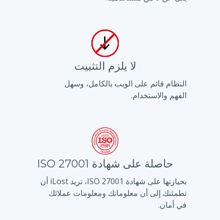
لا يلزم التثبيت
النظام قائم على الويب بالكامل، وسهل
الفهم والاستخدام.
حاصلة على شهادة ISO 27001
بحيازتها على شهادة ISO 27001، تريد iLost أن
تطمئنك إلى أن معلوماتك ومعلومات عملائك
في أمان.