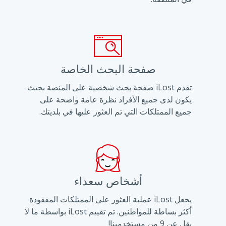
صفحة البحث الخاصة
تقدم iLost صفحة بحث شخصية على المنصة بحيث
يكون لدى جميع الأفراد نظرة عامة واضحة على
جميع الممتلكات التي تم العثور عليها في بلديتك.
أشخاص سعداء
يجعل iLost عملية العثور على الممتلكات المفقودة
أكثر بساطة للمواطنين. تم تقييم iLost بواسطة ما لا
يقل عن 9 من مستخدمينا!