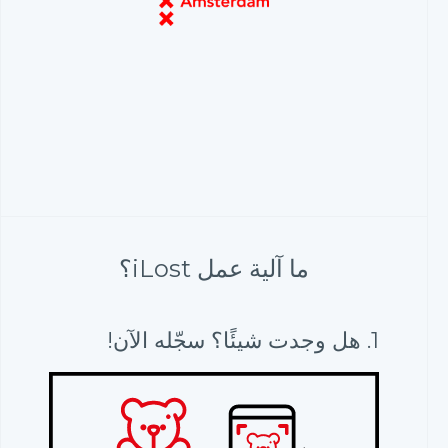
ما آلية عمل iLost؟
1. هل وجدت شيئًا؟ سجّله الآن!