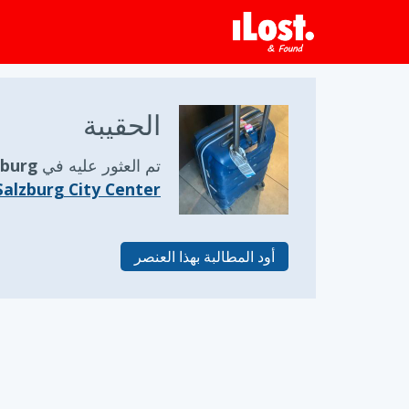
الحقيبة
تم العثور عليه في
Salzburg,
Salzburg City Center
أود المطالبة بهذا العنصر