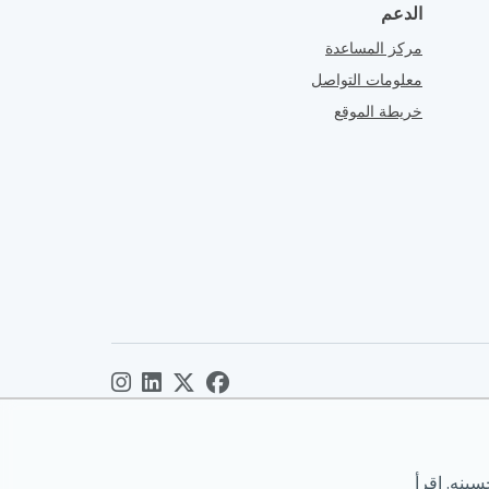
الدعم
مركز المساعدة
معلومات التواصل
خريطة الموقع
ينه. اقرأ