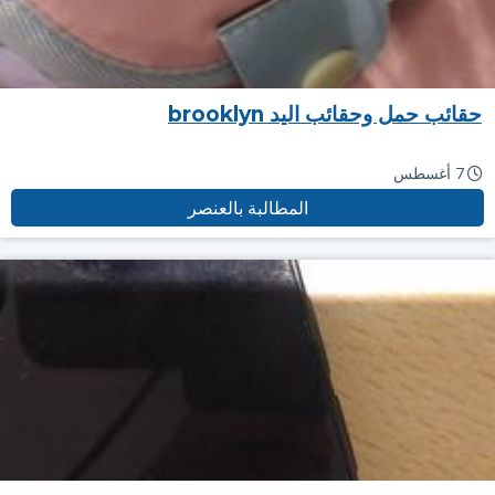
حقائب حمل وحقائب اليد brooklyn
7 أغسطس
المطالبة بالعنصر