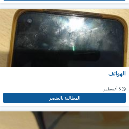
الهواتف
5 أغسطس
المطالبة بالعنصر