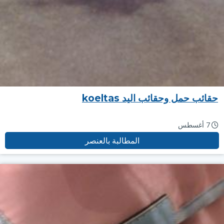
حقائب حمل وحقائب اليد koeltas
7 أغسطس
المطالبة بالعنصر