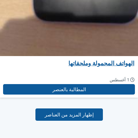
الهواتف المحمولة وملحقاتها
1 أغسطس
المطالبة بالعنصر
إظهار المزيد من العناصر