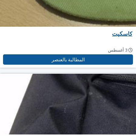
كاسكيت
3 أغسطس
المطالبة بالعنصر