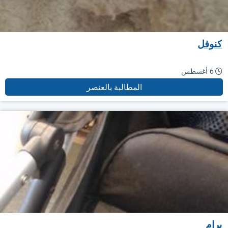
كنوفل
6 أغسطس
المطالبة بالعنصر
برام