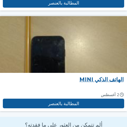
المطالبة بالعنصر
الهاتف الذكي MINI
2 أغسطس
المطالبة بالعنصر
ألم تتمكن من العثور على ما فقدته؟