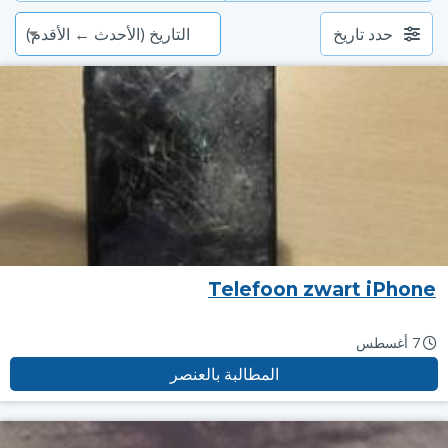
حدد تاريخ
Telefoon zwart iPhone
7 أغسطس
المطالبة بالعنصر