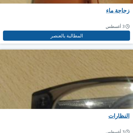
زجاجة ماء
3 أغسطس
المطالبة بالعنصر
النظارات
3 أغسطس