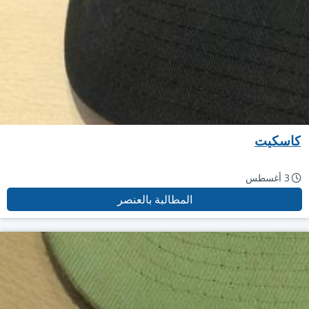
كاسكيت
3 أغسطس
المطالبة بالعنصر