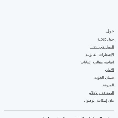
حول
حول iLost
العمل في iLost
الإشعارات القانونية
اتفاقية معالجة البيانات
الأمان
ضمان الجودة
المدونة
الصحافة والإعلام
بيان إمكانية الوصول