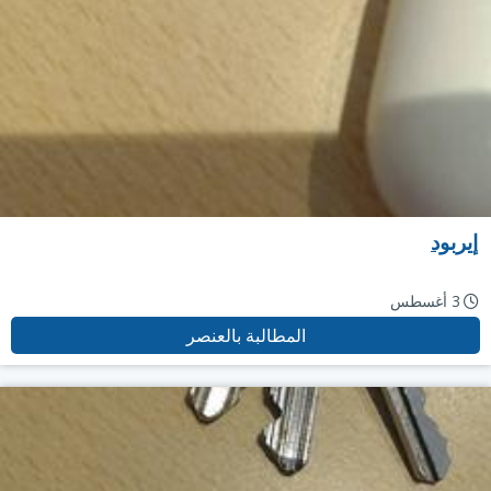
إيربود
3 أغسطس
المطالبة بالعنصر