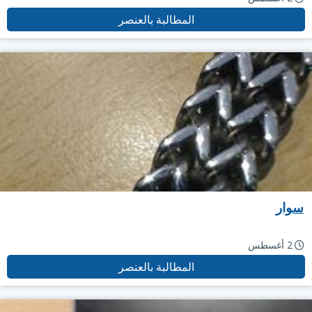
المطالبة بالعنصر
سوار
2 أغسطس
المطالبة بالعنصر