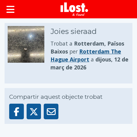
principal
Joies sieraad
Trobat a
Rotterdam, Països
Baixos
per
Rotterdam The
Hague Airport
a
dijous, 12 de
març de 2026
Compartir aquest objecte trobat