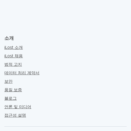
소개
iLost 소개
iLost 채용
법적 고지
데이터 처리 계약서
보안
품질 보증
블로그
언론 및 미디어
접근성 설명