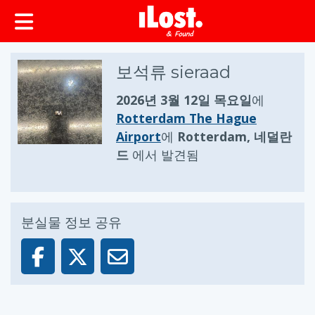
보석류 sieraad
2026년 3월 12일 목요일
에
Rotterdam The Hague
Airport
에
Rotterdam, 네덜란
드
에서 발견됨
분실물 정보 공유