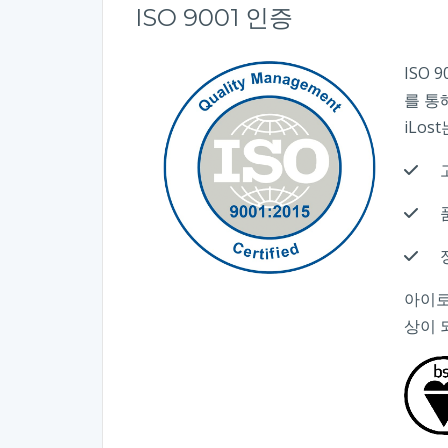
ISO 9001 인증
ISO
를 통
iLo
아이
상이 