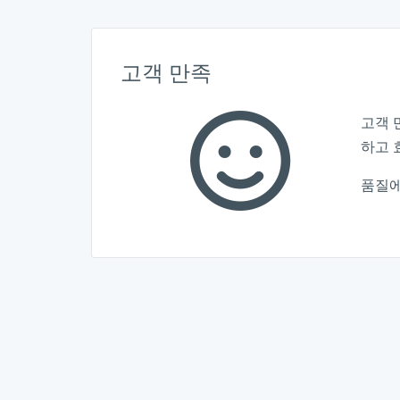
고객 만족
고객 
하고 
품질에