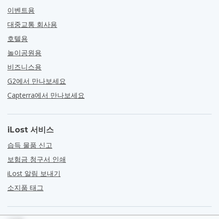
이벤트용
대중교통 회사용
호텔용
놀이공원용
비즈니스용
G2에서 만나보세요
Capterra에서 만나보세요
iLost 서비스
습득 물품 신고
보험금 청구서 인쇄
iLost 알림 보내기
소지품 태그