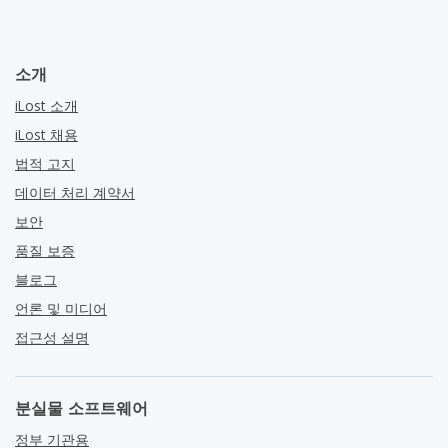
소개
iLost 소개
iLost 채용
법적 고지
데이터 처리 계약서
보안
품질 보증
블로그
언론 및 미디어
접근성 설명
분실물 소프트웨어
정부 기관용