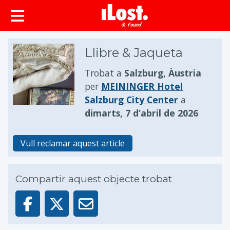
principal
Llibre & Jaqueta
Trobat a
Salzburg, Àustria
per
MEININGER Hotel
Salzburg City Center
a
dimarts, 7 d’abril de 2026
Vull reclamar aquest article
Compartir aquest objecte trobat