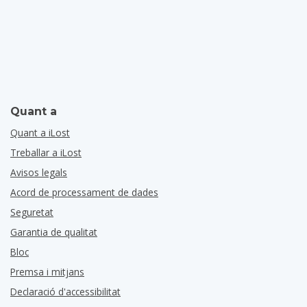
Quant a
Quant a iLost
Treballar a iLost
Avisos legals
Acord de processament de dades
Seguretat
Garantia de qualitat
Bloc
Premsa i mitjans
Declaració d'accessibilitat