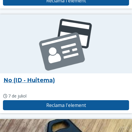
Reclama l'element
No (ID - Huitema)
7 de juliol
Reclama l'element