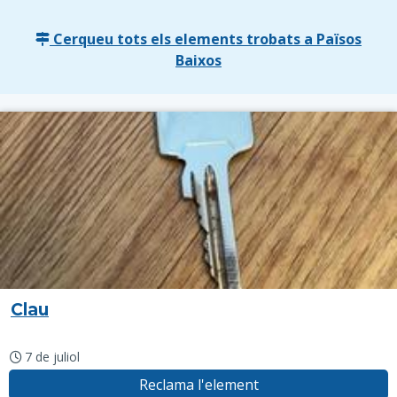
Cerqueu tots els elements trobats a Països
Baixos
Clau
7 de juliol
Reclama l'element