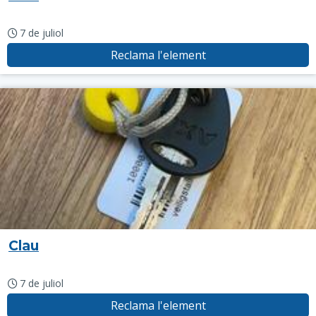
7 de juliol
Reclama l'element
Clau
7 de juliol
Reclama l'element