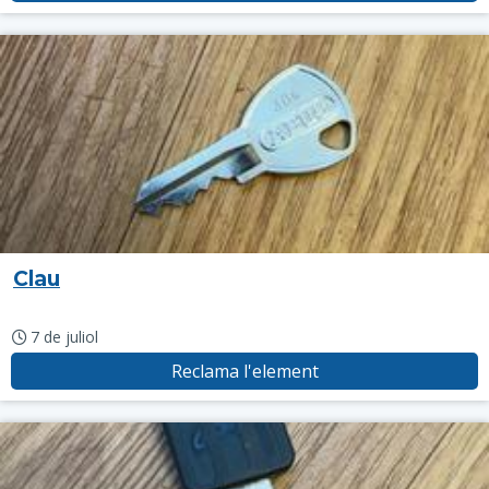
Clau
7 de juliol
Reclama l'element