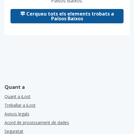
Països Baixos.
Cerqueu tots els elements trobats a
Països Baixos
Quant a
Quant a iLost
Treballar a iLost
Avisos legals
Acord de processament de dades
Seguretat