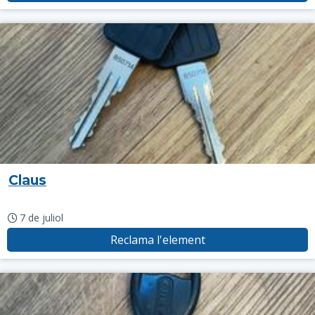
Claus
7 de juliol
Reclama l'element