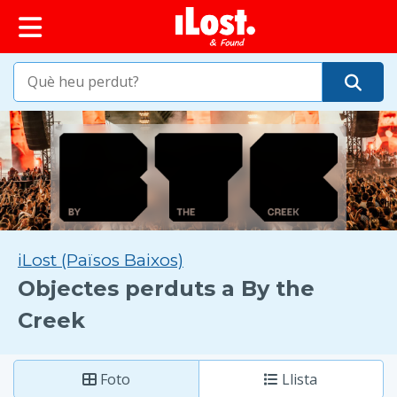
principal
iLost (Països Baixos)
Objectes perduts a By the
Creek
Foto
Llista