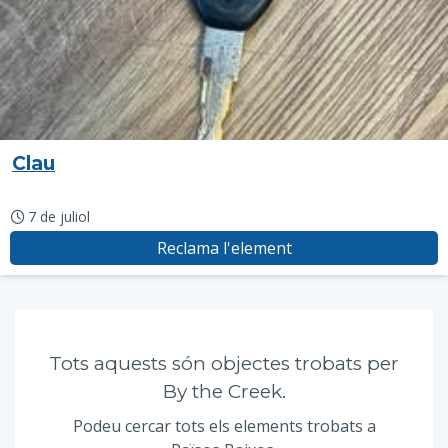
Clau
7 de juliol
Reclama l'element
Tots aquests són objectes trobats per
By the Creek.
Podeu cercar tots els elements trobats a