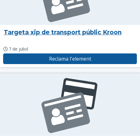
Targeta xip de transport públic Kroon
7 de juliol
Reclama l'element