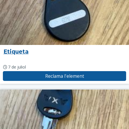
Etiqueta
7 de juliol
Reclama l'element