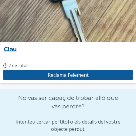
Clau
7 de juliol
Reclama l'element
No vas ser capaç de trobar allò que
vas perdre?
Intenteu cercar pel títol o els detalls del vostre
objecte perdut.