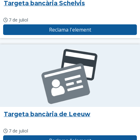
Targeta bancària Schelvis
7 de juliol
Reclama l'element
Targeta bancària de Leeuw
7 de juliol