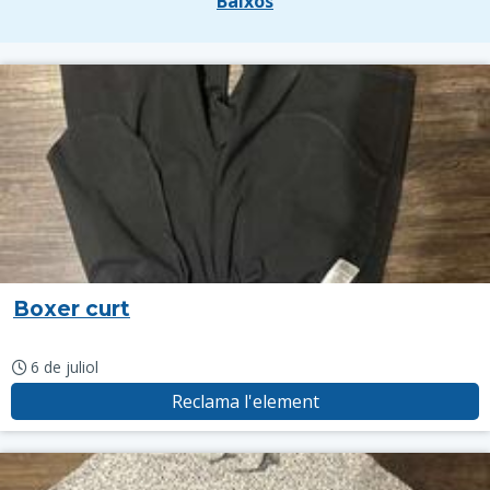
Baixos
Boxer curt
6 de juliol
Reclama l'element