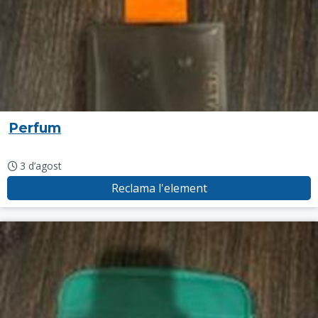
Perfum
3 d’agost
Reclama l'element