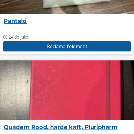
Pantaló
24 de juliol
Reclama l'element
Quadern Rood, harde kaft, Pluripharm