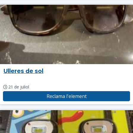
Ulleres de sol
21 de juliol
Reclama l'element