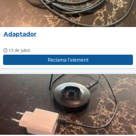
Adaptador
13 de juliol
Reclama l'element