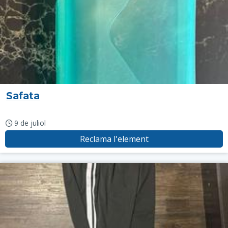
Safata
9 de juliol
Reclama l'element