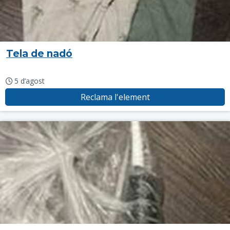
Tela de nadó
5 d’agost
Reclama l'element