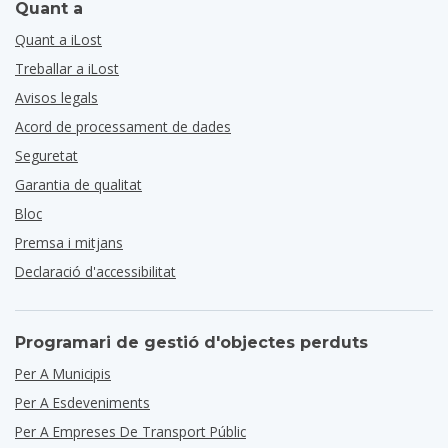
Quant a
Quant a iLost
Treballar a iLost
Avisos legals
Acord de processament de dades
Seguretat
Garantia de qualitat
Bloc
Premsa i mitjans
Declaració d'accessibilitat
Programari de gestió d'objectes perduts
Per A Municipis
Per A Esdeveniments
Per A Empreses De Transport Públic