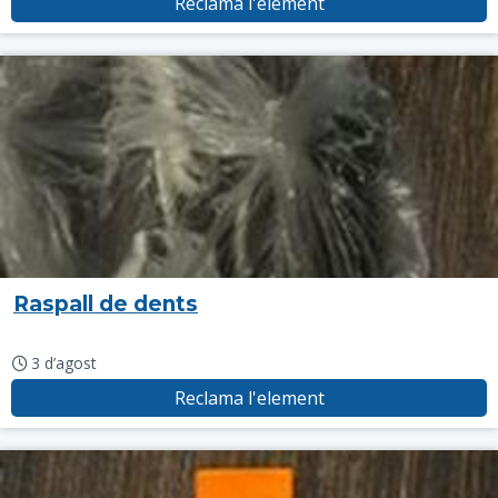
Reclama l'element
Raspall de dents
3 d’agost
Reclama l'element