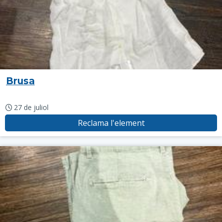
Brusa
27 de juliol
Reclama l'element