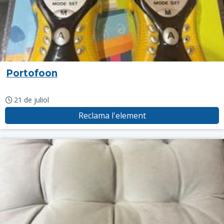
Portofoon
21 de juliol
Reclama l'element