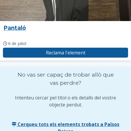
Pantaló
6 de juliol
Reclama l'element
No vas ser capaç de trobar allò que
vas perdre?
Intenteu cercar pel títol o els detalls del vostre
objecte perdut.
Cerqueu tots els elements trobats a Països