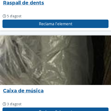
Raspall de dents
5 d’agost
Reclama l'element
Caixa de música
3 d’agost