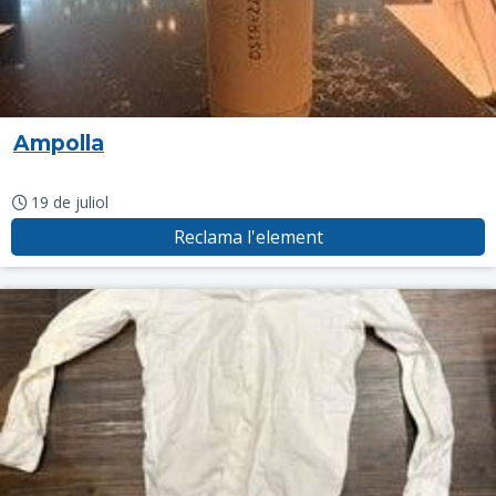
Ampolla
19 de juliol
Reclama l'element