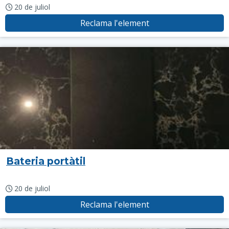
20 de juliol
Reclama l'element
Bateria portàtil
20 de juliol
Reclama l'element