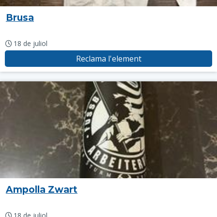
Brusa
18 de juliol
Reclama l'element
Ampolla Zwart
18 de juliol