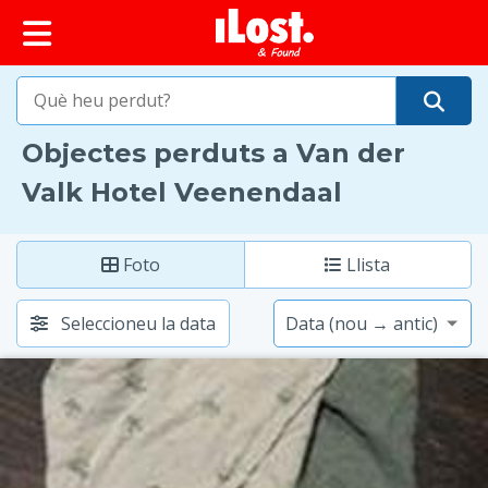
principal
iLost (Països Baixos)
Objectes perduts a Van der
Valk Hotel Veenendaal
Foto
Llista
Seleccioneu la data