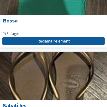
Bossa
3 d’agost
Reclama l'element
Sabatilles