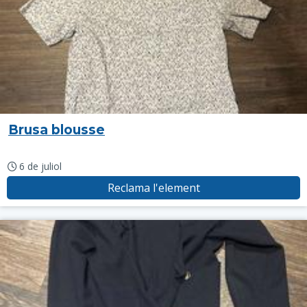
Brusa blousse
6 de juliol
Reclama l'element