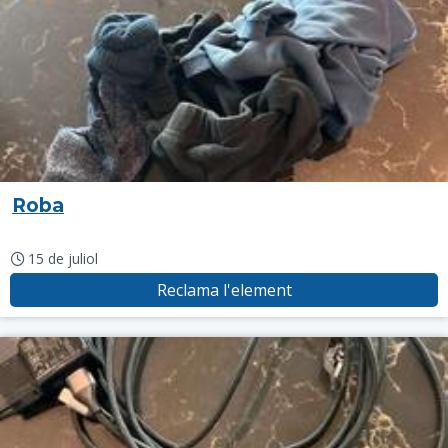
Roba
15 de juliol
Reclama l'element