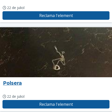
22 de juliol
Reclama l'element
Polsera
22 de juliol
Reclama l'element