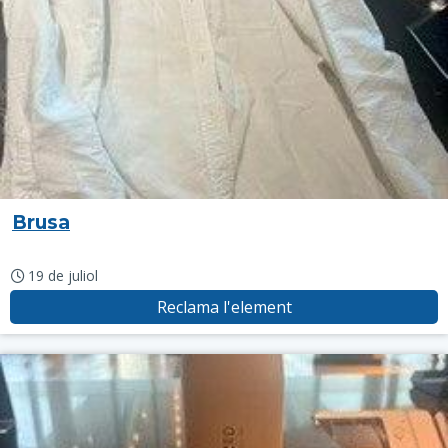
Brusa
19 de juliol
Reclama l'element