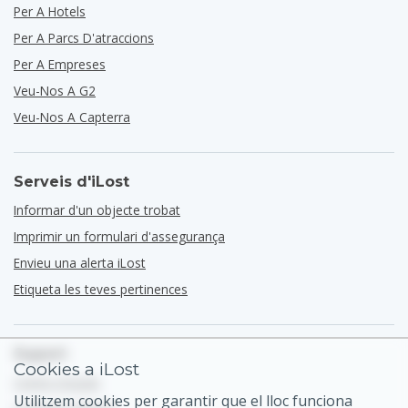
Per A Hotels
Per A Parcs D'atraccions
Per A Empreses
Veu-Nos A G2
Veu-Nos A Capterra
Serveis d'iLost
Informar d'un objecte trobat
Imprimir un formulari d'assegurança
Envieu una alerta iLost
Etiqueta les teves pertinences
Suport
Cookies a iLost
Centre d'ajuda
Utilitzem cookies per garantir que el lloc funciona