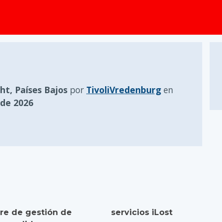
ht, Países Bajos
por
TivoliVredenburg
en
 de 2026
re de gestión de
servicios iLost