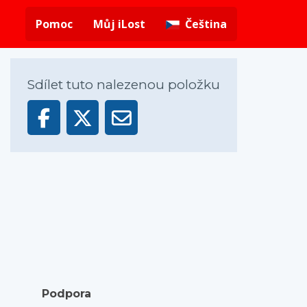
Pomoc
Můj iLost
Čeština
Sdílet tuto nalezenou položku
Podpora