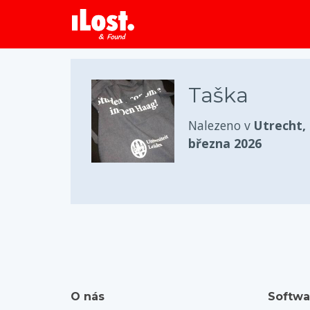
Taška
Nalezeno v
Utrecht,
března 2026
O nás
Softwa