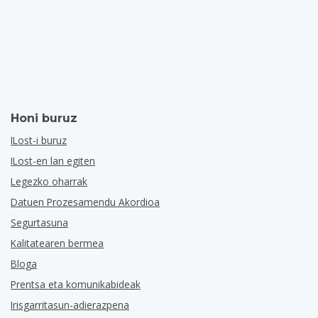
Honi buruz
ILost-i buruz
ILost-en lan egiten
Legezko oharrak
Datuen Prozesamendu Akordioa
Segurtasuna
Kalitatearen bermea
Bloga
Prentsa eta komunikabideak
Irisgarritasun-adierazpena