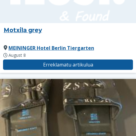
Motxila grey
MEININGER Hotel Berlin Tiergarten
August 8
Erreklamatu artikulua