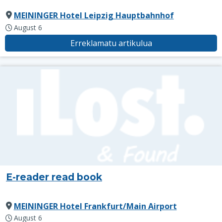
MEININGER Hotel Leipzig Hauptbahnhof
August 6
Erreklamatu artikulua
E-reader read book
MEININGER Hotel Frankfurt/Main Airport
August 6