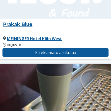
Prakak Blue
MEININGER Hotel Köln West
August 8
Erreklamatu artikulua