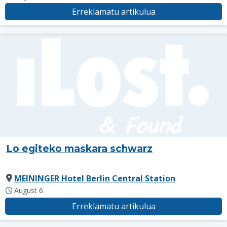
Erreklamatu artikulua
Lo egiteko maskara schwarz
MEININGER Hotel Berlin Central Station
August 6
Erreklamatu artikulua