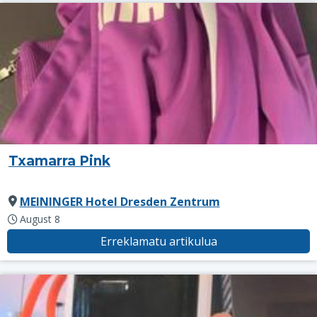
Txamarra Pink
MEININGER Hotel Dresden Zentrum
August 8
Erreklamatu artikulua