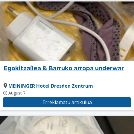
Egokitzailea & Barruko arropa underwar
MEININGER Hotel Dresden Zentrum
August 7
Erreklamatu artikulua