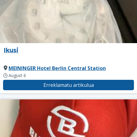
Ikusi
MEININGER Hotel Berlin Central Station
August 6
Erreklamatu artikulua