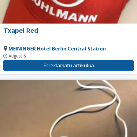
Txapel Red
MEININGER Hotel Berlin Central Station
August 6
Erreklamatu artikulua