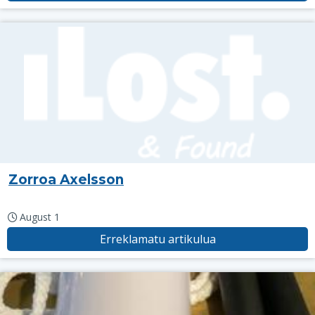
Zorroa Axelsson
August 1
Erreklamatu artikulua