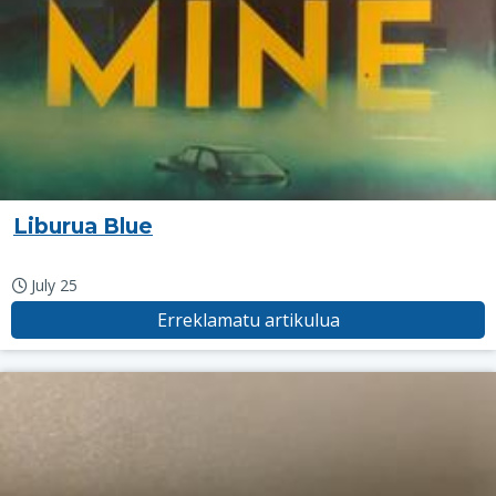
Liburua Blue
July 25
Erreklamatu artikulua