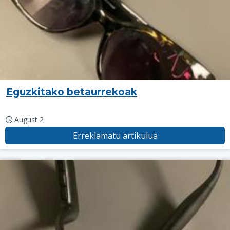
Eguzkitako betaurrekoak
August 2
Erreklamatu artikulua