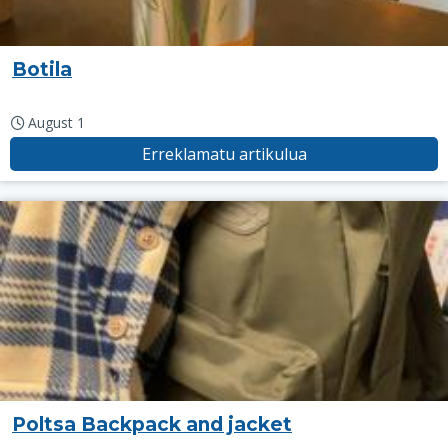
Botila
August 1
Erreklamatu artikulua
Poltsa Backpack and jacket