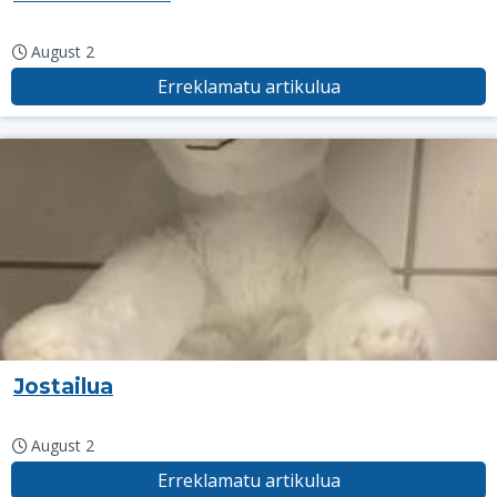
August 2
Erreklamatu artikulua
Jostailua
August 2
Erreklamatu artikulua