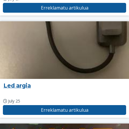
Erreklamatu artikulua
Led argia
July 25
Erreklamatu artikulua