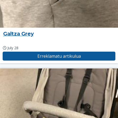
Galtza Grey
July 28
Erreklamatu artikulua