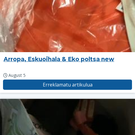
Arropa, Eskuoihala & Eko poltsa new
August 5
Erreklamatu artikulua