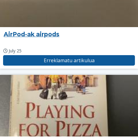
AirPod-ak airpods
July 25
Erreklamatu artikulua