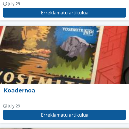
July 29
Erreklamatu artikulua
Koadernoa
July 29
Erreklamatu artikulua