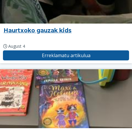
Haurtxoko gauzak kids
August 4
Erreklamatu artikulua