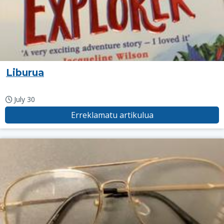
Liburua
July 30
Erreklamatu artikulua