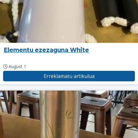
Elementu ezezaguna White
August 1
Erreklamatu artikulua