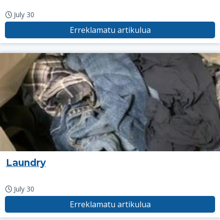
July 30
Erreklamatu artikulua
Laundry
July 30
Erreklamatu artikulua