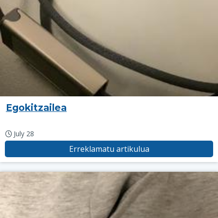
Egokitzailea
July 28
Erreklamatu artikulua