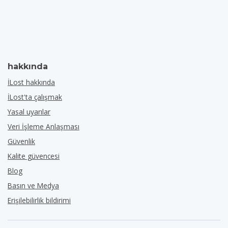
hakkında
İLost hakkında
İLost'ta çalışmak
Yasal uyarılar
Veri İşleme Anlaşması
Güvenlik
Kalite güvencesi
Blog
Basın ve Medya
Erişilebilirlik bildirimi